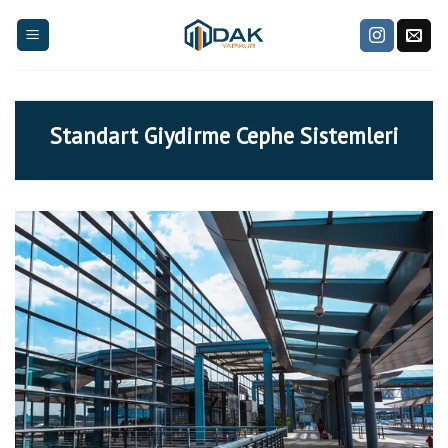
Skip
to
content
Standart Giydirme Cephe Sistemleri