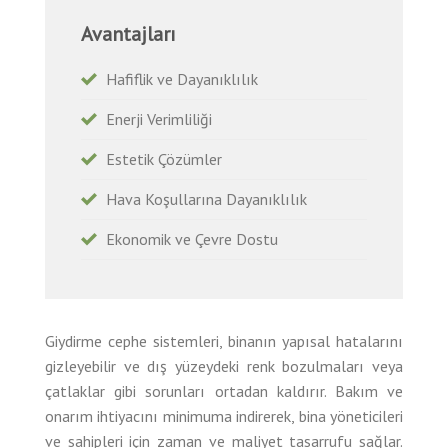
Avantajları
Hafiflik ve Dayanıklılık
Enerji Verimliliği
Estetik Çözümler
Hava Koşullarına Dayanıklılık
Ekonomik ve Çevre Dostu
Giydirme cephe sistemleri, binanın yapısal hatalarını
gizleyebilir ve dış yüzeydeki renk bozulmaları veya
çatlaklar gibi sorunları ortadan kaldırır. Bakım ve
onarım ihtiyacını minimuma indirerek, bina yöneticileri
ve sahipleri için zaman ve maliyet tasarrufu sağlar.